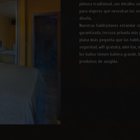
pintura tradicional, con detalles 
para viajeros que necesitan los se
diseño.
Nuestras habitaciones estándar c
garantizada, terraza privada más p
plana (más pequeña que las habitac
seguridad, wifi gratuita, mini-bar,
los baños tienen bañera grande, b
productos de acogida.