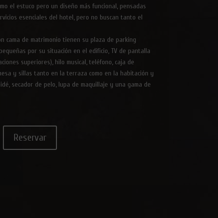
como el estuco pero un diseño más funcional, pensadas
rvicios esenciales del hotel, pero no buscan tanto el
on cama de matrimonio tienen su plaza de parking
equeñas por su situación en el edificio, TV de pantalla
iones superiores), hilo musical, teléfono, caja de
 mesa y sillas tanto en la terraza como en la habitación y
idé, secador de pelo, lupa de maquillaje y una gama de
Reservar