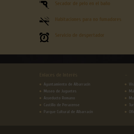
Secador de pelo en el baño
Habitaciones para no fumadores
Servicio de despertador
Enlaces de Interés
–
Ayuntamiento de Albarracín
Vi
Museo de Juguetes
Má
Acueducto Romano
Mu
Castillo de Peracense
Tur
Parque Cultural de Albarracín
Ofi