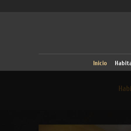
Inicio
Habit
Hab