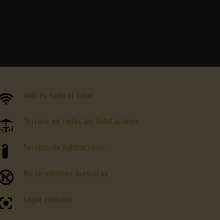
Wifi en todo el hotel
Terraza en todas las habitaciones
Servicio de habitaciones
No se admiten mascotas
Lugar céntrico