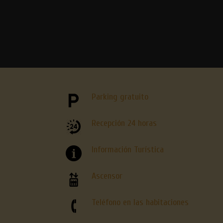
Parking gratuito
Recepción 24 horas
Información Turística
Ascensor
Teléfono en las habitaciones