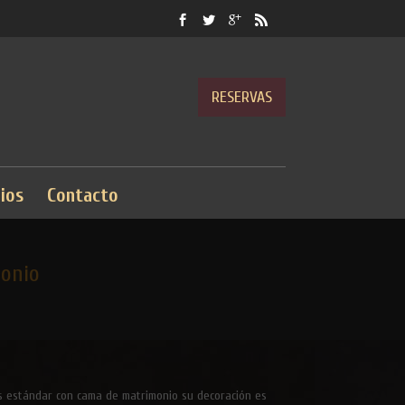
RESERVAS
ios
Contacto
onio
es estándar con cama de matrimonio su decoración es