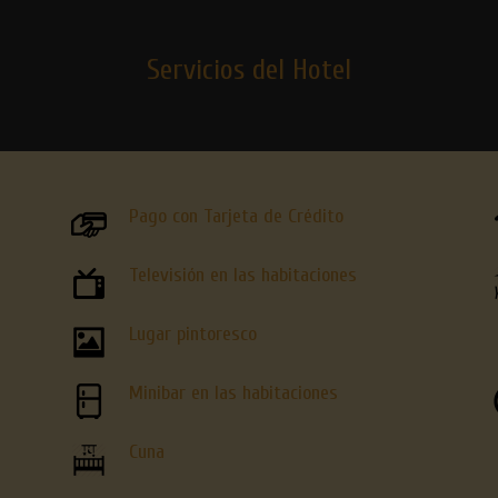
Servicios del Hotel
Pago con Tarjeta de Crédito
Televisión en las habitaciones
Lugar pintoresco
Minibar en las habitaciones
Cuna